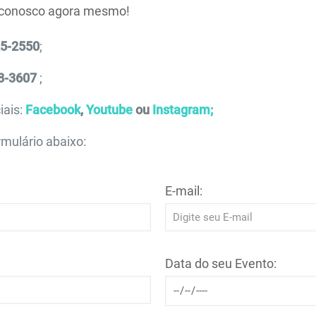
 conosco agora mesmo!
25-2550
;
8-3607
;
iais:
Facebook
,
Youtube
ou
Instagram;
mulário abaixo:
E-mail:
Data do seu Evento: