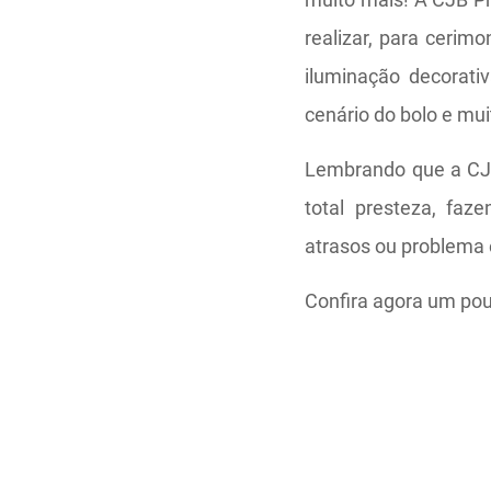
realizar, para cerim
iluminação decorativ
cenário do bolo e mui
Lembrando que a CJ
total presteza, fa
atrasos ou problema 
Confira agora um pou