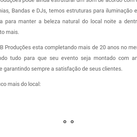
onias, Bandas e DJs, temos estruturas para iluminação 
a para manter a beleza natural do local noite a dent
to mais.
B Produções esta completando mais de 20 anos no mer
zendo tudo para que seu evento seja montado com an
e garantindo sempre a satisfação de seus clientes.
co mais do local: