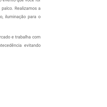
e palco. Realizamos a
ro, iluminação para o
cado e trabalha com
tecedência evitando