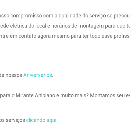
sso compromisso com a qualidade do serviço se preoc
 rede elétrica do local e horários de montagem para que 
entre em contato agora mesmo para ter todo esse profis
 de nossos
Aniversários
.
o para o Mirante Altiplano e muito mais? Montamos seu e
os serviços
clicando aqui
.