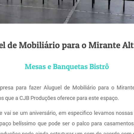
l de Mobiliário para o Mirante Al
Mesas e Banquetas Bistrô
esa para fazer Aluguel de Mobiliário para o Mirant
ços que a CJB Produções oferece para este espaço.
e vai se um aniversário, em especifico levamos nossas
aço belíssimo que pode ser o palco para casamentos,
roduções pode ainda estruturar um som de acordo com o