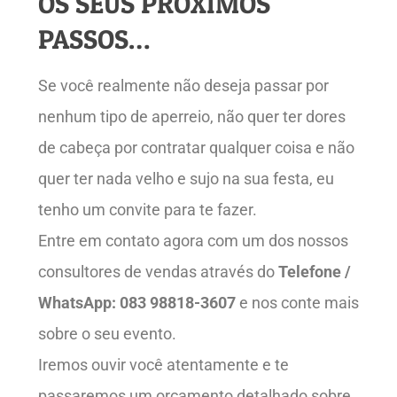
OS SEUS PRÓXIMOS
PASSOS…
Se você realmente não deseja passar por
nenhum tipo de aperreio, não quer ter dores
de cabeça por contratar qualquer coisa e não
quer ter nada velho e sujo na sua festa, eu
tenho um convite para te fazer.
Entre em contato agora com um dos nossos
consultores de vendas através do
Telefone /
WhatsApp: 083 98818-3607
e nos conte mais
sobre o seu evento.
Iremos ouvir você atentamente e te
passaremos um orçamento detalhado sobre