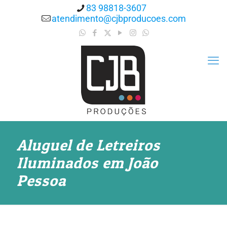
83 98818-3607
atendimento@cjbproducoes.com
Aluguel de Letreiros
Iluminados em João
Pessoa