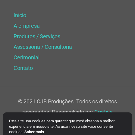
Início
A empresa
Produtos / Serviços
Assessoria / Consultoria
Cerimonial
Contato
© 2021 CJB Produções. Todos os direitos
reservados. Desenvolvido por
Criativa
Este site usa cookies para garantir que você obtenha a melhor
Soluções Web.
experiência em nosso site. Ao usar nosso site você consente
cookies.
Saber mais