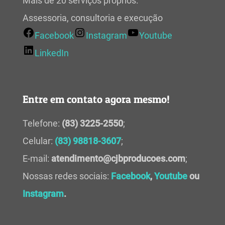
Mais de 20 serviços próprios.
Assessoria, consultoria e execução
Facebook
Instagram
Youtube
LinkedIn
Entre em contato agora mesmo!
Telefone:
(83) 3225-2550
;
Celular:
(83) 98818-3607
;
E-mail:
atendimento@cjbproducoes.com
;
Nossas redes sociais:
Facebook
,
Youtube
ou
Instagram
.