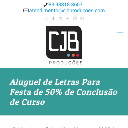
83 98818-3607
atendimento@cjbproducoes.com
Aluguel de Letras Para
Festa de 50% de Conclusão
de Curso