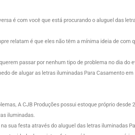
ersa é com você que está procurando o aluguel das letr
re relatam é que eles não têm a mínima ideia de com q
o querem passar por nenhum tipo de problema no dia do e
 medo de alugar as letras iluminadas Para Casamento em
oblemas, A CJB Produções possui estoque próprio desde 2
as iluminadas.
na sua festa através do aluguel das letras iluminadas 