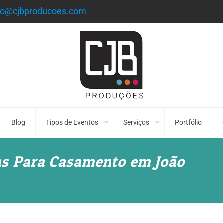
to@cjbproducoes.com
Blog
Tipos de Eventos
Serviços
Portfólio
as Para Casamento em João