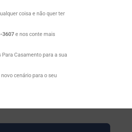
ualquer coisa e não quer ter
8-3607
e nos conte mais
as Para Casamento para a sua
m novo cenário para o seu