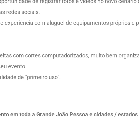
ortunidade de registrar fotos e vídeos no novo cenário 
s redes sociais.
de experiência com aluguel de equipamentos próprios e
eitas com cortes computadorizados, muito bem organizad
seu evento.
idade de “primeiro uso”.
to em toda a Grande João Pessoa e cidades / estados vi