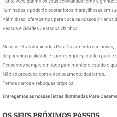
Tanto você quanto os seus convidados terão a grande op
iluminadas e poderão postar fotos maravilhosas em sua
Além disso, oferecemos para você os nossos 21 anos 
Pessoa e cidades / estados vizinhos.
Nossas letras iluminadas Para Casamento são novas, f
de primeira qualidade e saem sempre pintadas para o 
Pensamos sempre em tudo para manter o estado e qual
Não se preocupe com o deslocamento das letras.
Temos carros e reboques próprios.
Entregamos as nossas letras iluminadas Para Casamen
OS SEUS PRÓXIMOS PASSOS…