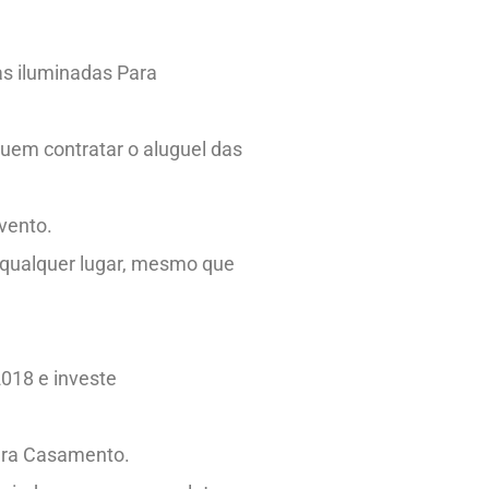
as iluminadas Para
uem contratar o aluguel das
vento.
 qualquer lugar, mesmo que
018 e investe
Para Casamento.