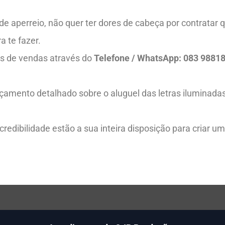
 aperreio, não quer ter dores de cabeça por contratar q
a te fazer.
s de vendas através do
Telefone / WhatsApp: 083 9881
çamento detalhado sobre o aluguel das letras iluminad
redibilidade estão a sua inteira disposição para criar u