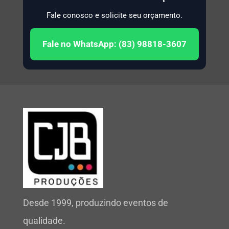
Fale conosco e solicite seu orçamento.
Fale no WhatsApp: (83) 98818-3607
Desde 1999, produzindo eventos de
qualidade.