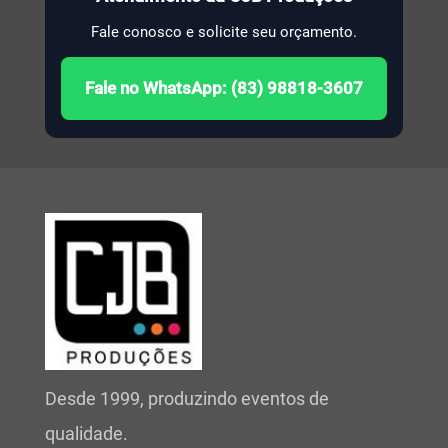
Fale conosco e solicite seu orçamento.
Fale no WhatsApp: (83) 98818-3607
Desde 1999, produzindo eventos de
qualidade.