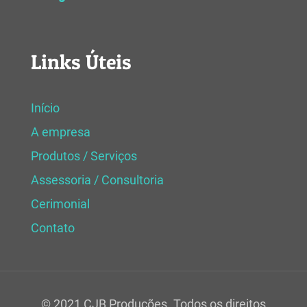
Links Úteis
Início
A empresa
Produtos / Serviços
Assessoria / Consultoria
Cerimonial
Contato
© 2021 CJB Produções. Todos os direitos