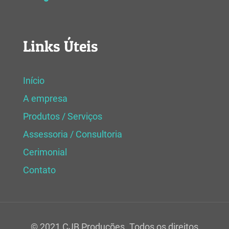
Links Úteis
Início
A empresa
Produtos / Serviços
Assessoria / Consultoria
Cerimonial
Contato
© 2021 CJB Produções. Todos os direitos