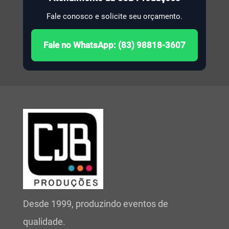
Fale conosco e solicite seu orçamento.
Fale no WhatsApp: (83) 98818-3607
Desde 1999, produzindo eventos de
qualidade.