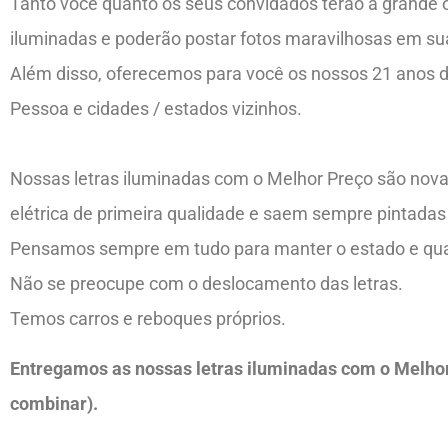
Tanto você quanto os seus convidados terão a grande op
iluminadas e poderão postar fotos maravilhosas em sua
Além disso, oferecemos para você os nossos 21 anos 
Pessoa e cidades / estados vizinhos.
Nossas letras iluminadas com o Melhor Preço são nova
elétrica de primeira qualidade e saem sempre pintadas
Pensamos sempre em tudo para manter o estado e qual
Não se preocupe com o deslocamento das letras.
Temos carros e reboques próprios.
Entregamos as nossas letras iluminadas com o Melhor 
combinar).