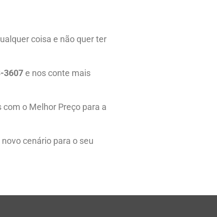
ualquer coisa e não quer ter
8-3607
e nos conte mais
s com o Melhor Preço para a
m novo cenário para o seu