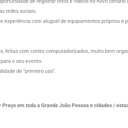
ortunidade de registrar fotos e vídeos no novo cenário 
s redes sociais.
de experiência com aluguel de equipamentos próprios e
s, feitas com cortes computadorizados, muito bem orga
 para o seu evento.
idade de “primeiro uso”.
Preço em toda a Grande João Pessoa e cidades / estado