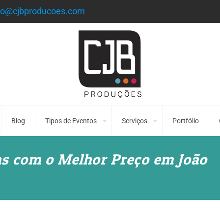
to@cjbproducoes.com
Blog
Tipos de Eventos
Serviços
Portfólio
as com o Melhor Preço em João