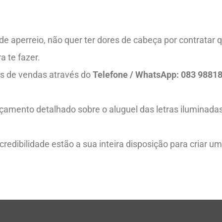
 aperreio, não quer ter dores de cabeça por contratar q
a te fazer.
s de vendas através do
Telefone / WhatsApp: 083 9881
amento detalhado sobre o aluguel das letras iluminada
redibilidade estão a sua inteira disposição para criar u