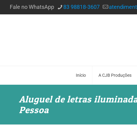
Fale no WhatsApp
83 98818-3607
atendimen
Início
A CJB Produções
Aluguel de letras iluminad
Pessoa