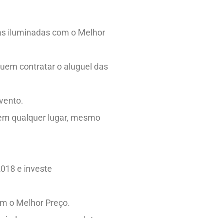
as iluminadas com o Melhor
uem contratar o aluguel das
vento.
 em qualquer lugar, mesmo
018 e investe
om o Melhor Preço.