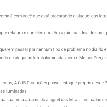
ersa é com você que está procurando o aluguel das letr
re relatam é que eles não têm a mínima ideia de com q
o querem passar por nenhum tipo de problema no dia do e
 medo de alugar as letras iluminadas com o Melhor Preço
oblemas, A CJB Produções possui estoque próprio desde 2
as iluminadas.
na sua festa através do aluguel das letras iluminadas c