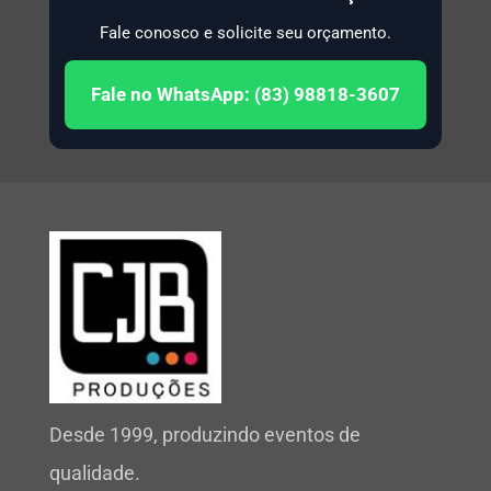
Fale conosco e solicite seu orçamento.
Fale no WhatsApp: (83) 98818-3607
Desde 1999, produzindo eventos de
qualidade.