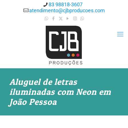
83 98818-3607
atendimento@cjbproducoes.com
Aluguel de letras
iluminadas com Neon em
João Pessoa