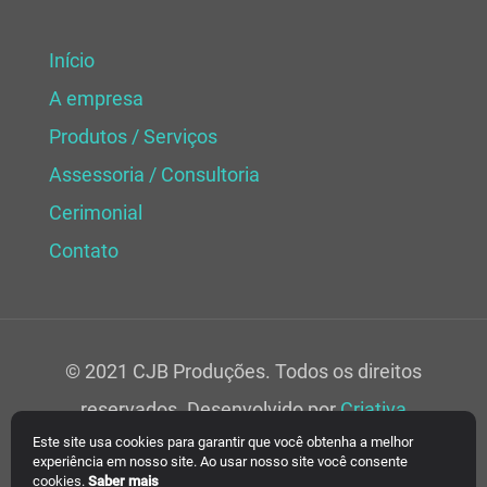
Início
A empresa
Produtos / Serviços
Assessoria / Consultoria
Cerimonial
Contato
© 2021 CJB Produções. Todos os direitos
reservados. Desenvolvido por
Criativa
Este site usa cookies para garantir que você obtenha a melhor
Soluções Web.
experiência em nosso site. Ao usar nosso site você consente
cookies.
Saber mais