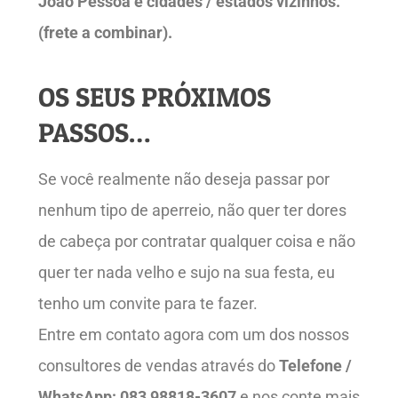
João Pessoa e cidades / estados vizinhos.
(frete a combinar).
OS SEUS PRÓXIMOS
PASSOS…
Se você realmente não deseja passar por
nenhum tipo de aperreio, não quer ter dores
de cabeça por contratar qualquer coisa e não
quer ter nada velho e sujo na sua festa, eu
tenho um convite para te fazer.
Entre em contato agora com um dos nossos
consultores de vendas através do
Telefone /
WhatsApp: 083 98818-3607
e nos conte mais