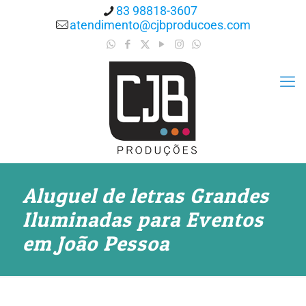
83 98818-3607
atendimento@cjbproducoes.com
Aluguel de letras Grandes
Iluminadas para Eventos
em João Pessoa