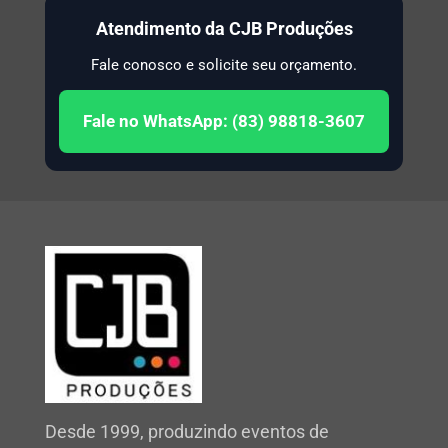
Atendimento da CJB Produções
Fale conosco e solicite seu orçamento.
Fale no WhatsApp: (83) 98818-3607
Desde 1999, produzindo eventos de