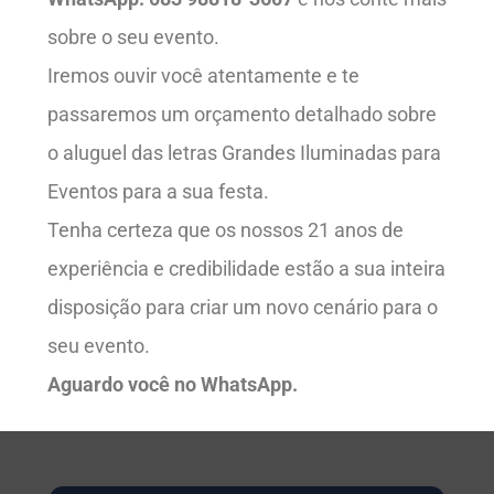
sobre o seu evento.
Iremos ouvir você atentamente e te
passaremos um orçamento detalhado sobre
o aluguel das letras Grandes Iluminadas para
Eventos para a sua festa.
Tenha certeza que os nossos 21 anos de
experiência e credibilidade estão a sua inteira
disposição para criar um novo cenário para o
seu evento.
Aguardo você no WhatsApp.