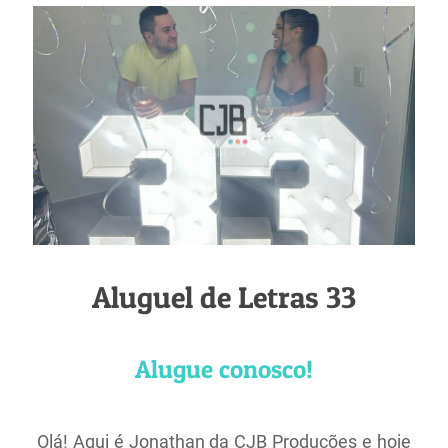
Aluguel de Letras 33
Alugue conosco!
Olá! Aqui é Jonathan da CJB Produções e hoje