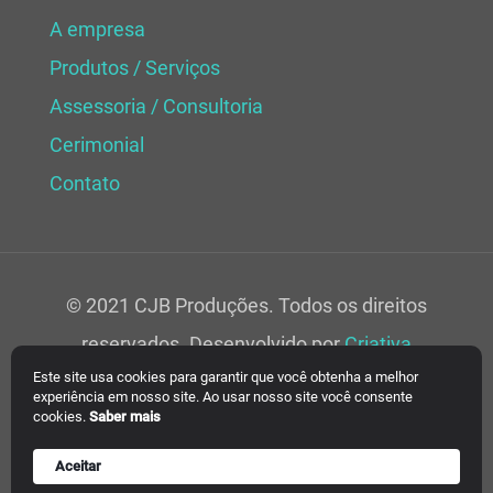
A empresa
Produtos / Serviços
Assessoria / Consultoria
Cerimonial
Contato
© 2021 CJB Produções. Todos os direitos
reservados. Desenvolvido por
Criativa
Este site usa cookies para garantir que você obtenha a melhor
Soluções Web.
experiência em nosso site. Ao usar nosso site você consente
cookies.
Saber mais
Aceitar