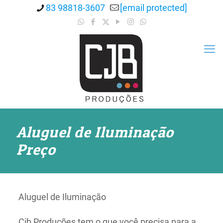
83 98818-3607
[email protected]
Aluguel de Iluminação
Preço
Aluguel de Iluminação
Cjb Produções tem o que você precisa para a