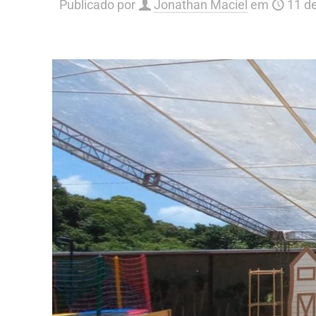
Publicado por
Jonathan Maciel
em
11 d