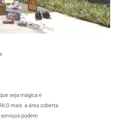
a
 que seja mágica e
URILO mais a área coberta
s serviços podem