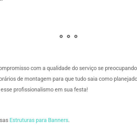
mpromisso com a qualidade do serviço se preocupando d
e horários de montagem para que tudo saia como planejado
esse profissionalismo em sua festa!
ssas
Estruturas para Banners
.