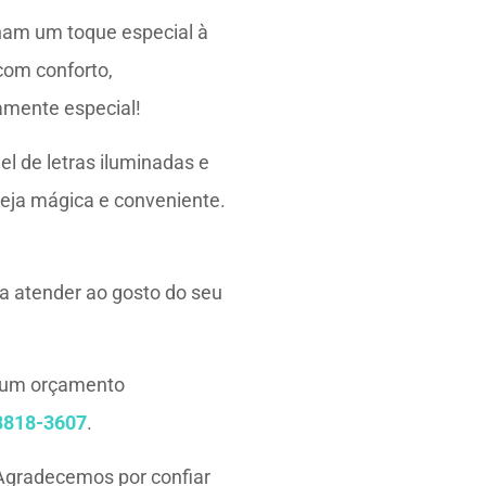
nam um toque especial à
com conforto,
amente especial!
l de letras iluminadas e
eja mágica e conveniente.
a atender ao gosto do seu
r um orçamento
8818-3607
.
Agradecemos por confiar