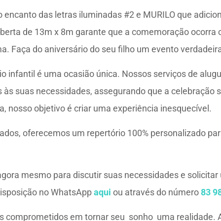
encanto das letras iluminadas #2 e MURILO que adicio
coberta de 13m x 8m garante que a comemoração ocorra 
. Faça do aniversário do seu filho um evento verdadeir
 infantil é uma ocasião única. Nossos serviços de alugue
 às suas necessidades, assegurando que a celebração s
a, nosso objetivo é criar uma experiência inesquecível.
ados, oferecemos um repertório 100% personalizado par
gora mesmo para discutir suas necessidades e solicita
disposição no WhatsApp
aqui
ou através do número
83 9
s comprometidos em tornar seu sonho uma realidade. 