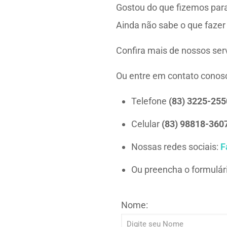
Gostou do que fizemos para
Ainda não sabe o que fazer
Confira mais de nossos ser
Ou entre em contato cono
Telefone
(83) 3225-255
Celular
(83) 98818-360
Nossas redes sociais:
F
Ou preencha o formulári
Nome: