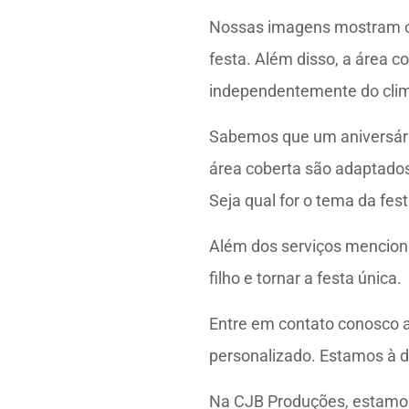
Nossas imagens mostram o 
festa. Além disso, a área 
independentemente do clima
Sabemos que um aniversário
área coberta são adaptados
Seja qual for o tema da fest
Além dos serviços mencion
filho e tornar a festa única.
Entre em contato conosco a
personalizado. Estamos à 
Na CJB Produções, estamo