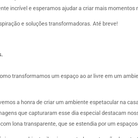
nte incrível e esperamos ajudar a criar mais momentos 
spiração e soluções transformadoras. Até breve!
s.
como transformamos um espaço ao ar livre em um ambien
vemos a honra de criar um ambiente espetacular na casa
magens que capturaram esse dia especial destacam noss
 com lona transparente, que se estendia por um espaços