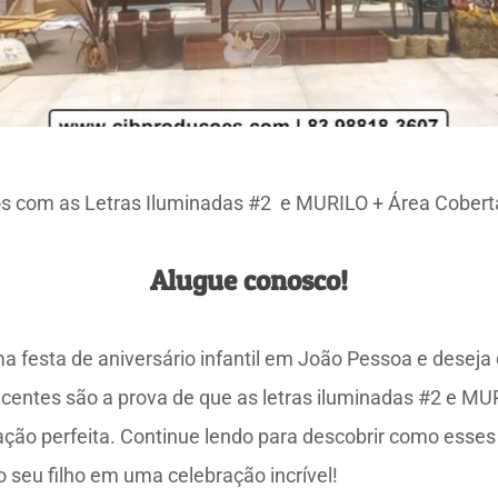
os com as Letras Iluminadas #2 e MURILO + Área Cobert
Alugue conosco!
a festa de aniversário infantil em João Pessoa e deseja
recentes são a prova de que as letras iluminadas #2 e M
ção perfeita. Continue lendo para descobrir como esse
o seu filho em uma celebração incrível!