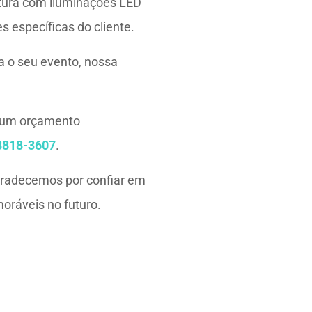
utura com iluminações LED
 específicas do cliente.
a o seu evento, nossa
r um orçamento
8818-3607
.
gradecemos por confiar em
oráveis no futuro.