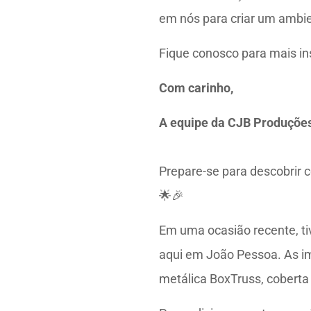
em nós para criar um ambie
Fique conosco para mais in
Com carinho,
A equipe da CJB Produçõe
Prepare-se para descobrir 
🌟🎉
Em uma ocasião recente, ti
aqui em João Pessoa. As i
metálica BoxTruss, coberta