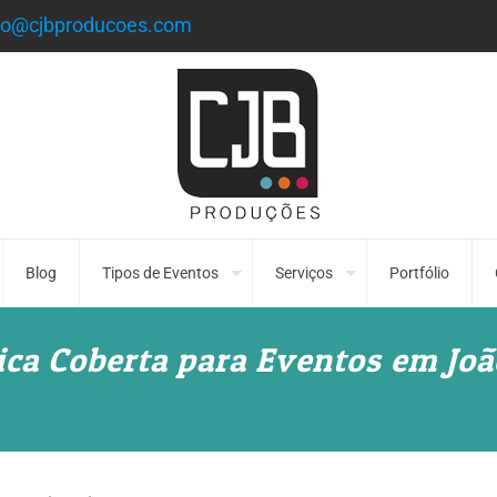
to@cjbproducoes.com
Blog
Tipos de Eventos
Serviços
Portfólio
ica Coberta para Eventos em Joã