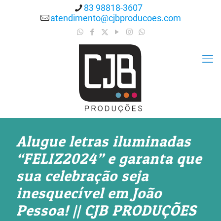
83 98818-3607
atendimento@cjbproducoes.com
Alugue letras iluminadas
“FELIZ2024” e garanta que
sua celebração seja
inesquecível em João
Pessoa! || CJB PRODUÇÕES