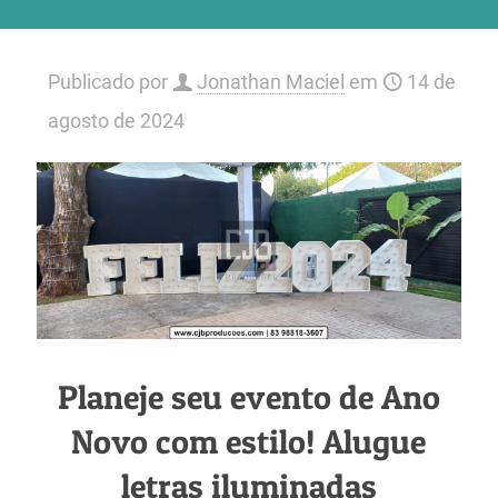
Publicado por
Jonathan Maciel
em
14 de
agosto de 2024
Planeje seu evento de Ano
Novo com estilo! Alugue
letras iluminadas